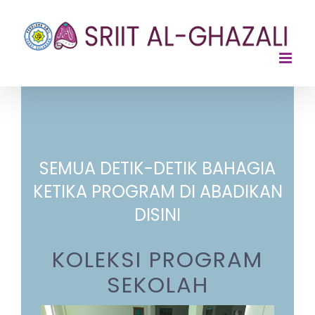
Skip
to
content
SEMUA DETIK-DETIK BAHAGIA
KETIKA PROGRAM DI ABADIKAN
DISINI
KOLEKSI PROGRAM
SEKOLAH