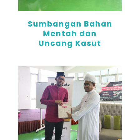
Sumbangan Bahan
Mentah dan
Uncang Kasut