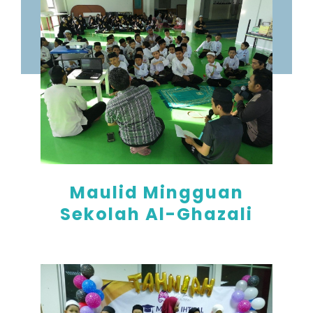
Maulid Mingguan
Sekolah Al-Ghazali