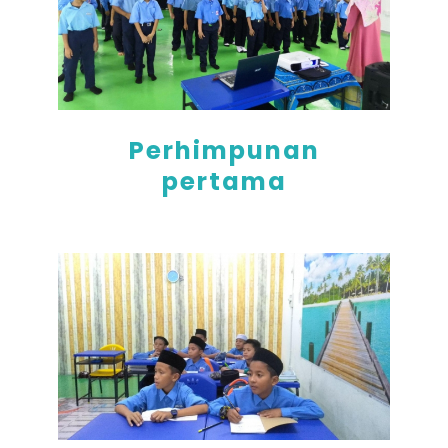
Perhimpunan
pertama