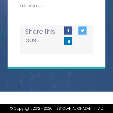
a lacinia erat.
Share this
post
© Copyright 2012 -
2026
SEKOLAH AL GHAZALI
| ALL