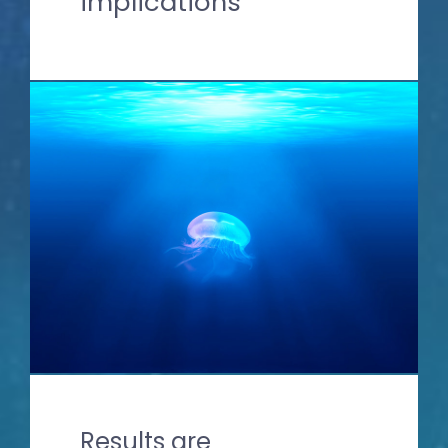
implications
Results are