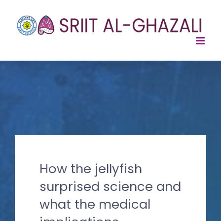
Skip
to
content
How the jellyfish
surprised science and
what the medical